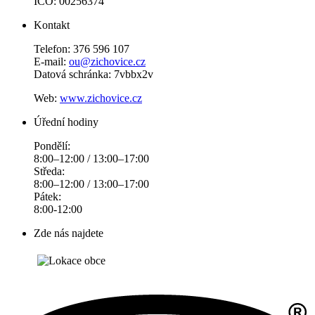
IČO: 00256374
Kontakt
Telefon: 376 596 107
E-mail:
ou@zichovice.cz
Datová schránka: 7vbbx2v
Web:
www.zichovice.cz
Úřední hodiny
Pondělí:
8:00–12:00 / 13:00–17:00
Středa:
8:00–12:00 / 13:00–17:00
Pátek:
8:00-12:00
Zde nás najdete