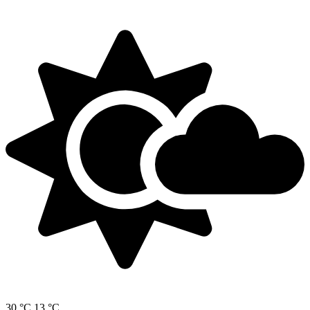
30 °C
13 °C