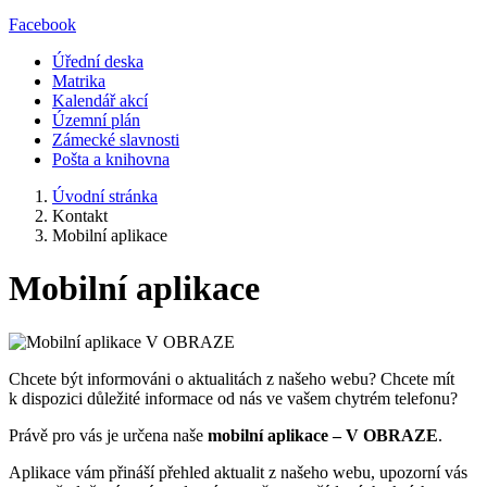
Facebook
Úřední deska
Matrika
Kalendář akcí
Územní plán
Zámecké slavnosti
Pošta a knihovna
Úvodní stránka
Kontakt
Mobilní aplikace
Mobilní aplikace
Chcete být informováni o aktualitách z našeho webu? Chcete mít
k dispozici důležité informace od nás ve vašem chytrém telefonu?
Právě pro vás je určena naše
mobilní aplikace – V OBRAZE
.
Aplikace vám přináší přehled aktualit z našeho webu, upozorní vás