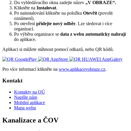
Do vyhledávacího okna zadejte název
„V OBRAZE“.
Klikněte na
Instalovat
.
Po nainstalování klikněte na položku
Otevřít
(povolit
oznámení).
Po otevření
přidejte nový odběr
. Lze sledovat i více
organizací.
Po výběru organizace se
data z webu automaticky nahrají
do aplikace.
Aplikaci si můžete stáhnout pomocí odkazů, nebo QR kódů.
Pro více informací klikněte na
www.aplikacevobraze.cz
.
Kontakt
Kontakty na OÚ
Napište nám
Mobilní aplikace
Mapa webu
Kanalizace a ČOV