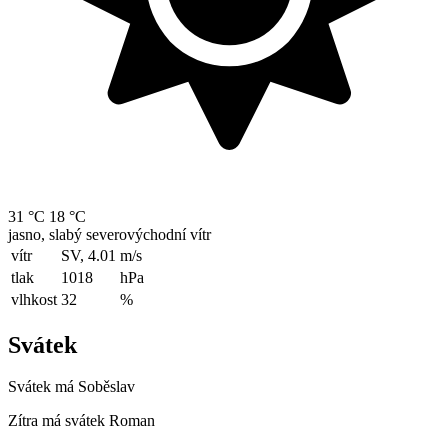
31 °C
18 °C
jasno, slabý severovýchodní vítr
vítr
SV, 4.01
m/s
tlak
1018
hPa
vlhkost
32
%
Svátek
Svátek má
Soběslav
Zítra má svátek
Roman