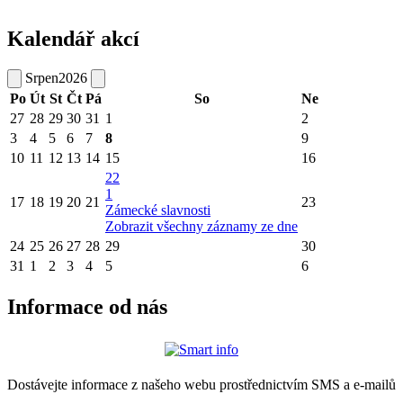
Kalendář akcí
Srpen
2026
Po
Út
St
Čt
Pá
So
Ne
27
28
29
30
31
1
2
3
4
5
6
7
8
9
10
11
12
13
14
15
16
22
1
17
18
19
20
21
23
Zámecké slavnosti
Zobrazit všechny záznamy ze dne
24
25
26
27
28
29
30
31
1
2
3
4
5
6
Informace od nás
Dostávejte informace z našeho webu prostřednictvím SMS a e-mailů