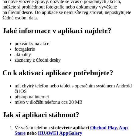
na nově vložené zprávy, dozvíte se včas o pořádaných akcích,
můžete si prohlédnout fotografie nebo dokumenty vyvěšené
na úřední desce. Do aplikace se nemusíte registrovat, neposkytujete
žádná osobní data.
Jaké informace v aplikaci najdete?
pozvánky na akce
fotogalerie
aktuality
záznamy z úřední desky
Co k aktivaci aplikace potřebujete?
mít chytrý telefon nebo tablet s operačním systémem Android
či iOS
přístup na internet
místo v úložišti telefonu cca 20 MB
Jak si aplikaci stáhnout?
Ve vašem telefonu si
otevřete aplikaci
Obchod Play
,
App
Store
nebo
HUAWEI AppGalery