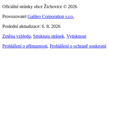
Oficiální stránky obce Žichovice © 2026
Provozovatel
Galileo Corporation s.r.o.
Poslední aktualizace: 6. 8. 2026
Změna vzhledu
,
Struktura stránek
,
Vytisknout
Prohlášení o přístupnosti
,
Prohlášení o ochraně soukromí