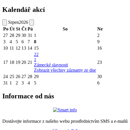
Kalendář akcí
Srpen
2026
Po
Út
St
Čt
Pá
So
Ne
27
28
29
30
31
1
2
3
4
5
6
7
8
9
10
11
12
13
14
15
16
22
1
17
18
19
20
21
23
Zámecké slavnosti
Zobrazit všechny záznamy ze dne
24
25
26
27
28
29
30
31
1
2
3
4
5
6
Informace od nás
Dostávejte informace z našeho webu prostřednictvím SMS a e-mailů