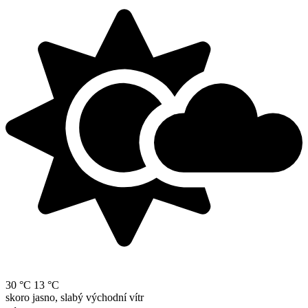
30 °C
13 °C
skoro jasno, slabý východní vítr