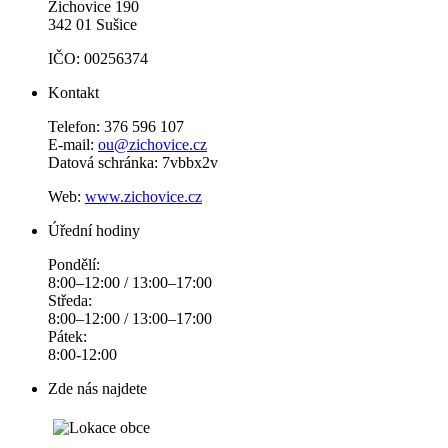
Žichovice 190
342 01 Sušice
IČO: 00256374
Kontakt
Telefon: 376 596 107
E-mail:
ou@zichovice.cz
Datová schránka: 7vbbx2v
Web:
www.zichovice.cz
Úřední hodiny
Pondělí:
8:00–12:00 / 13:00–17:00
Středa:
8:00–12:00 / 13:00–17:00
Pátek:
8:00-12:00
Zde nás najdete