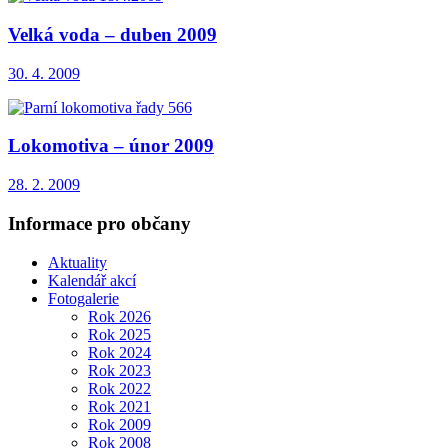
Velká voda – duben 2009
30. 4. 2009
Lokomotiva – únor 2009
28. 2. 2009
Informace pro občany
Aktuality
Kalendář akcí
Fotogalerie
Rok 2026
Rok 2025
Rok 2024
Rok 2023
Rok 2022
Rok 2021
Rok 2009
Rok 2008