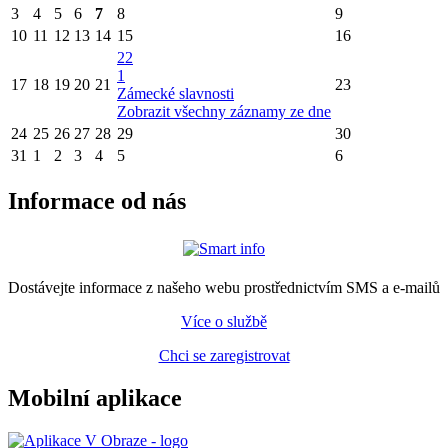
3
4
5
6
7
8
9
10
11
12
13
14
15
16
22
1
17
18
19
20
21
23
Zámecké slavnosti
Zobrazit všechny záznamy ze dne
24
25
26
27
28
29
30
31
1
2
3
4
5
6
Informace od nás
Dostávejte informace z našeho webu prostřednictvím SMS a e-mailů
Více o službě
Chci se zaregistrovat
Mobilní aplikace