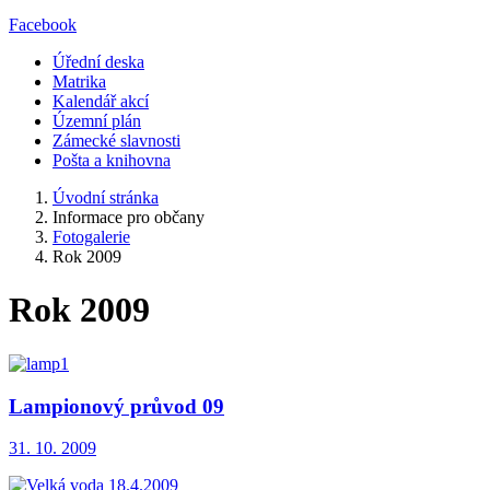
Facebook
Úřední deska
Matrika
Kalendář akcí
Územní plán
Zámecké slavnosti
Pošta a knihovna
Úvodní stránka
Informace pro občany
Fotogalerie
Rok 2009
Rok 2009
Lampionový průvod 09
31. 10. 2009