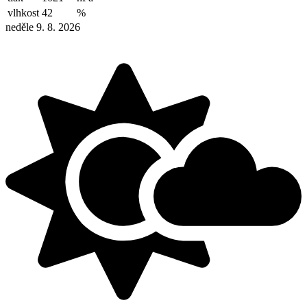
vlhkost
42
%
neděle 9. 8. 2026