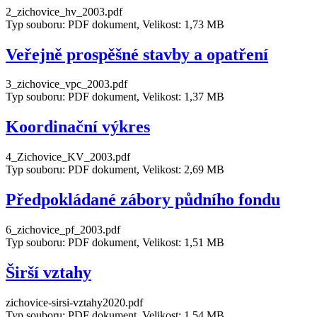
2_zichovice_hv_2003.pdf
Typ souboru: PDF dokument, Velikost: 1,73 MB
Veřejně prospěšné stavby a opatření
3_zichovice_vpc_2003.pdf
Typ souboru: PDF dokument, Velikost: 1,37 MB
Koordinační výkres
4_Zichovice_KV_2003.pdf
Typ souboru: PDF dokument, Velikost: 2,69 MB
Předpokládané zábory půdního fondu
6_zichovice_pf_2003.pdf
Typ souboru: PDF dokument, Velikost: 1,51 MB
Širší vztahy
zichovice-sirsi-vztahy2020.pdf
Typ souboru: PDF dokument, Velikost: 1,54 MB