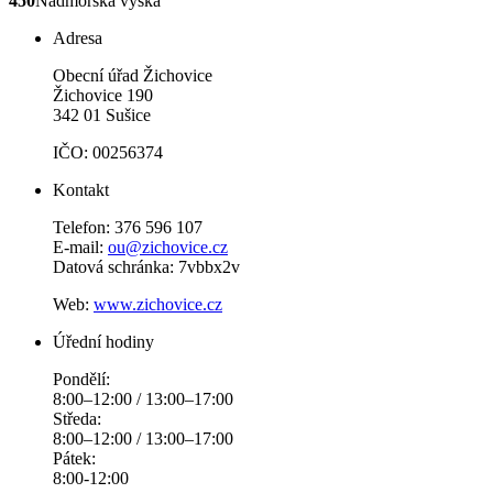
450
Nadmořská výška
Adresa
Obecní úřad Žichovice
Žichovice 190
342 01 Sušice
IČO: 00256374
Kontakt
Telefon: 376 596 107
E-mail:
ou@zichovice.cz
Datová schránka: 7vbbx2v
Web:
www.zichovice.cz
Úřední hodiny
Pondělí:
8:00–12:00 / 13:00–17:00
Středa:
8:00–12:00 / 13:00–17:00
Pátek:
8:00-12:00