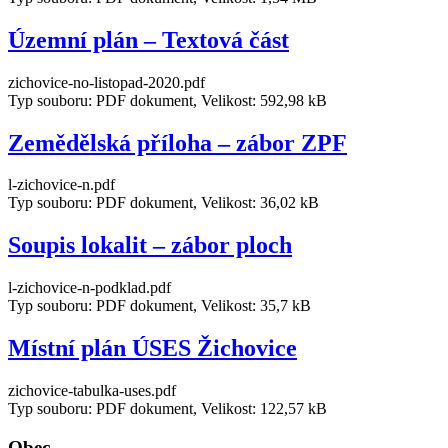
Územní plán – Textová část
zichovice-no-listopad-2020.pdf
Typ souboru: PDF dokument, Velikost: 592,98 kB
Zemědělská příloha – zábor ZPF
l-zichovice-n.pdf
Typ souboru: PDF dokument, Velikost: 36,02 kB
Soupis lokalit – zábor ploch
l-zichovice-n-podklad.pdf
Typ souboru: PDF dokument, Velikost: 35,7 kB
Místní plán ÚSES Žichovice
zichovice-tabulka-uses.pdf
Typ souboru: PDF dokument, Velikost: 122,57 kB
Obec