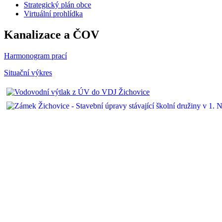
Strategický plán obce
Virtuální prohlídka
Kanalizace a ČOV
Harmonogram prací
Situační výkres