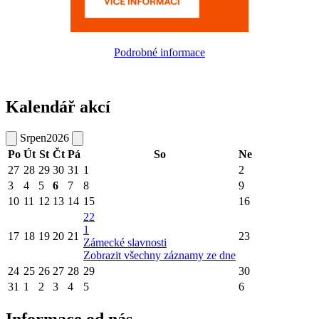
Podrobné informace
Kalendář akcí
Srpen
2026
Po
Út
St
Čt
Pá
So
Ne
27
28
29
30
31
1
2
3
4
5
6
7
8
9
10
11
12
13
14
15
16
22
1
17
18
19
20
21
23
Zámecké slavnosti
Zobrazit všechny záznamy ze dne
24
25
26
27
28
29
30
31
1
2
3
4
5
6