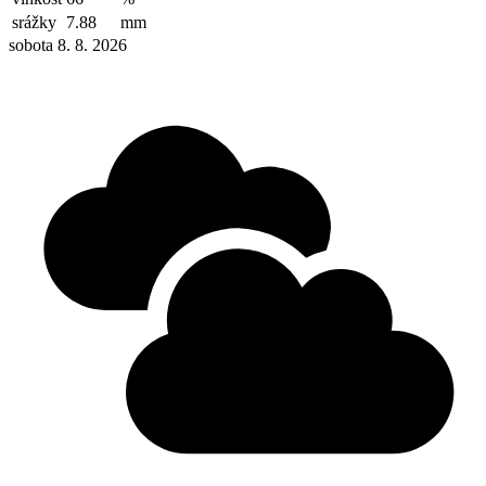
srážky
7.88
mm
sobota 8. 8. 2026