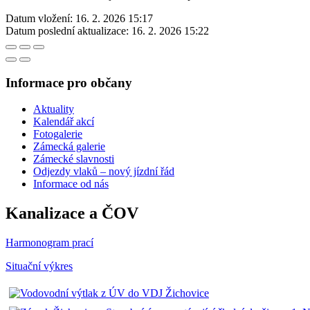
Datum vložení:
16. 2. 2026 15:17
Datum poslední aktualizace:
16. 2. 2026 15:22
Informace pro občany
Aktuality
Kalendář akcí
Fotogalerie
Zámecká galerie
Zámecké slavnosti
Odjezdy vlaků – nový jízdní řád
Informace od nás
Kanalizace a ČOV
Harmonogram prací
Situační výkres