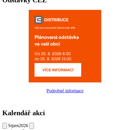
Odstávky ČEZ
Podrobné informace
Kalendář akcí
Srpen
2026