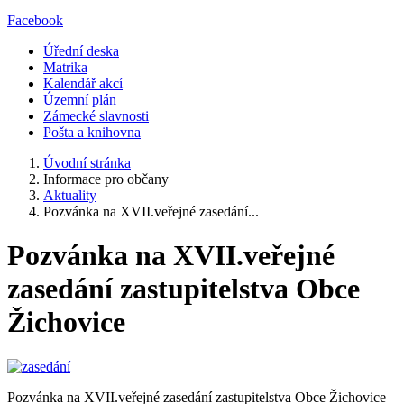
Facebook
Úřední deska
Matrika
Kalendář akcí
Územní plán
Zámecké slavnosti
Pošta a knihovna
Úvodní stránka
Informace pro občany
Aktuality
Pozvánka na XVII.veřejné zasedání...
Pozvánka na XVII.veřejné
zasedání zastupitelstva Obce
Žichovice
Pozvánka na XVII.veřejné zasedání zastupitelstva Obce Žichovice