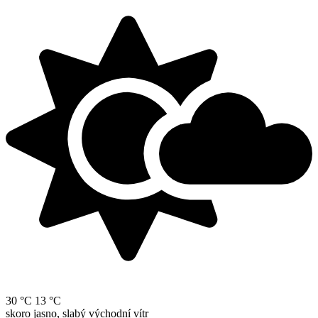
30 °C
13 °C
skoro jasno, slabý východní vítr