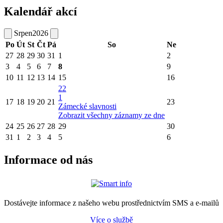
Kalendář akcí
Srpen
2026
Po
Út
St
Čt
Pá
So
Ne
27
28
29
30
31
1
2
3
4
5
6
7
8
9
10
11
12
13
14
15
16
22
1
17
18
19
20
21
23
Zámecké slavnosti
Zobrazit všechny záznamy ze dne
24
25
26
27
28
29
30
31
1
2
3
4
5
6
Informace od nás
Dostávejte informace z našeho webu prostřednictvím SMS a e-mailů
Více o službě