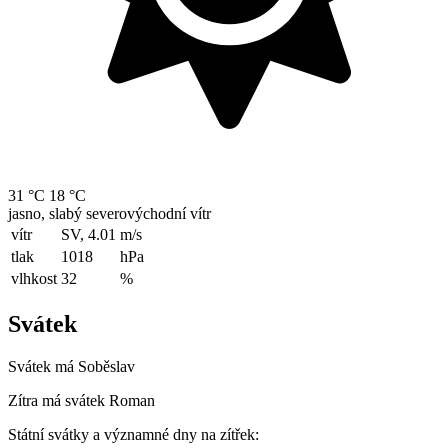
31 °C
18 °C
jasno, slabý severovýchodní vítr
vítr
SV, 4.01
m/s
tlak
1018
hPa
vlhkost
32
%
Svátek
Svátek má
Soběslav
Zítra má svátek
Roman
Státní svátky a významné dny na zítřek: