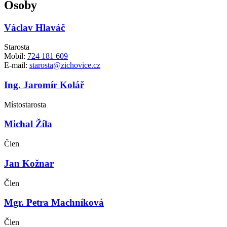
Osoby
Václav Hlaváč
Starosta
Mobil:
724 181 609
E-mail:
starosta@zichovice.cz
Ing. Jaromír Kolář
Místostarosta
Michal Žíla
Člen
Jan Kožnar
Člen
Mgr. Petra Machníková
Člen