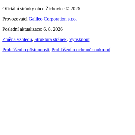
Oficiální stránky obce Žichovice © 2026
Provozovatel
Galileo Corporation s.r.o.
Poslední aktualizace: 6. 8. 2026
Změna vzhledu
,
Struktura stránek
,
Vytisknout
Prohlášení o přístupnosti
,
Prohlášení o ochraně soukromí