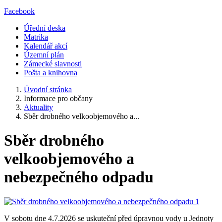
Facebook
Úřední deska
Matrika
Kalendář akcí
Územní plán
Zámecké slavnosti
Pošta a knihovna
Úvodní stránka
Informace pro občany
Aktuality
Sběr drobného velkoobjemového a...
Sběr drobného
velkoobjemového a
nebezpečného odpadu
V sobotu dne 4.7.2026 se uskuteční před úpravnou vody u Jednoty