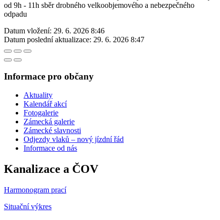
od 9h - 11h sběr drobného velkoobjemového a nebezpečného
odpadu
Datum vložení:
29. 6. 2026 8:46
Datum poslední aktualizace:
29. 6. 2026 8:47
Informace pro občany
Aktuality
Kalendář akcí
Fotogalerie
Zámecká galerie
Zámecké slavnosti
Odjezdy vlaků – nový jízdní řád
Informace od nás
Kanalizace a ČOV
Harmonogram prací
Situační výkres