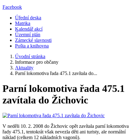
Facebook
Úřední deska
Matrika
Kalendář akcí
Územní plán
Zámecké slavnosti
Pošta a knihovna
Úvodní stránka
Informace pro občany
Aktuality
Parní lokomotiva řada 475.1 zavítala do...
Parní lokomotiva řada 475.1
zavítala do Žichovic
V neděli 10. 2. 2008 do Žichovic opět zavítala parní lokomotiva
řady 475.1, tentokrát však nevezla děti ani turisty, ale normální
náklad (celkem 12 nákladních vagonů).