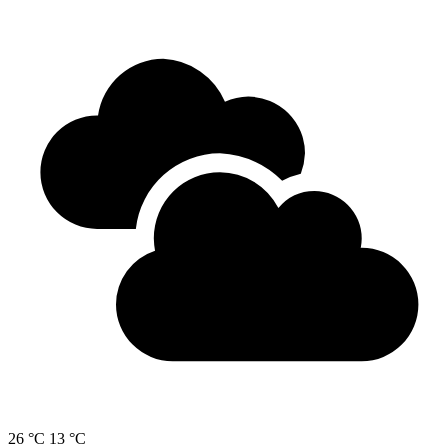
26 °C
13 °C