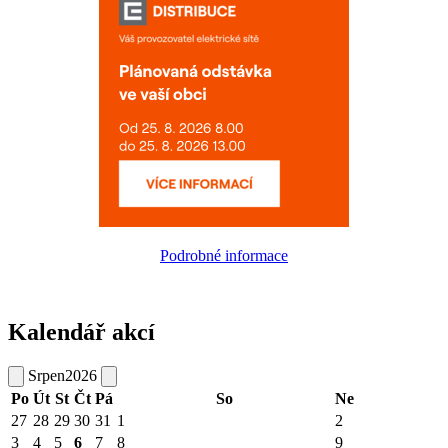
Podrobné informace
Kalendář akcí
Srpen
2026
Po
Út
St
Čt
Pá
So
Ne
27
28
29
30
31
1
2
3
4
5
6
7
8
9