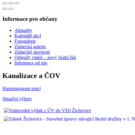
Informace pro občany
Aktuality
Kalendář akcí
Fotogalerie
Zámecká galerie
Zámecké slavnosti
Odjezdy vlaků – nový jízdní řád
Informace od nás
Kanalizace a ČOV
Harmonogram prací
Situační výkres