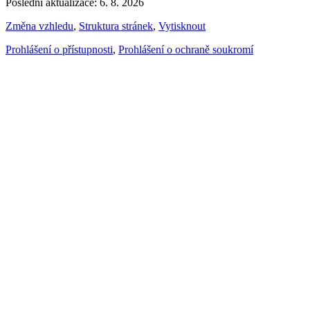
Poslední aktualizace: 6. 8. 2026
Změna vzhledu
,
Struktura stránek
,
Vytisknout
Prohlášení o přístupnosti
,
Prohlášení o ochraně soukromí