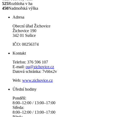
525
Rozhloha v ha
450
Nadmořská výška
Adresa
Obecní úřad Žichovice
Žichovice 190
342 01 Sušice
IČO: 00256374
Kontakt
Telefon: 376 596 107
E-mail:
ou@zichovice.cz
Datová schránka: 7vbbx2v
Web:
www.zichovice.cz
Úřední hodiny
Pondělí:
8:00–12:00 / 13:00–17:00
Středa:
8:00–12:00 / 13:00–17:00
Pátek: