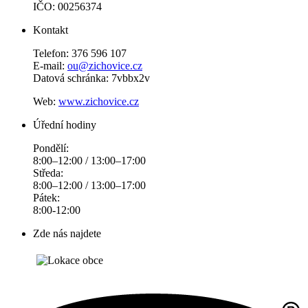
IČO: 00256374
Kontakt
Telefon: 376 596 107
E-mail:
ou@zichovice.cz
Datová schránka: 7vbbx2v
Web:
www.zichovice.cz
Úřední hodiny
Pondělí:
8:00–12:00 / 13:00–17:00
Středa:
8:00–12:00 / 13:00–17:00
Pátek:
8:00-12:00
Zde nás najdete