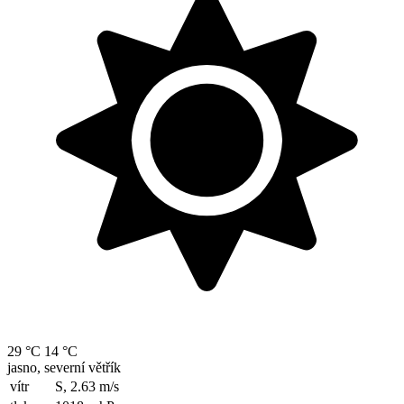
29 °C
14 °C
jasno, severní větřík
vítr
S, 2.63
m/s