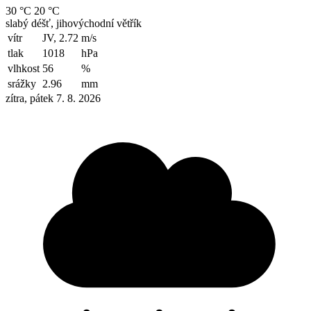
30 °C
20 °C
slabý déšť, jihovýchodní větřík
vítr
JV, 2.72
m/s
tlak
1018
hPa
vlhkost
56
%
srážky
2.96
mm
zítra, pátek 7. 8. 2026