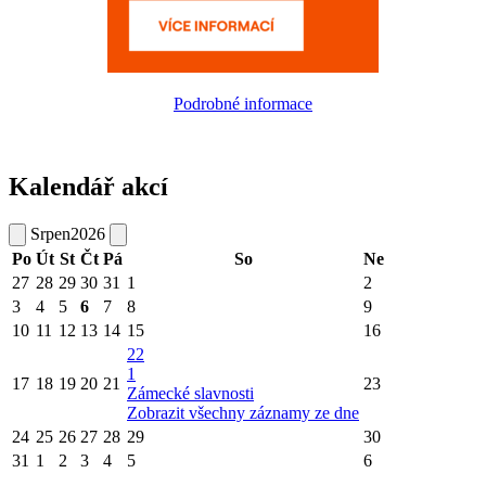
Podrobné informace
Kalendář akcí
Srpen
2026
Po
Út
St
Čt
Pá
So
Ne
27
28
29
30
31
1
2
3
4
5
6
7
8
9
10
11
12
13
14
15
16
22
1
17
18
19
20
21
23
Zámecké slavnosti
Zobrazit všechny záznamy ze dne
24
25
26
27
28
29
30
31
1
2
3
4
5
6