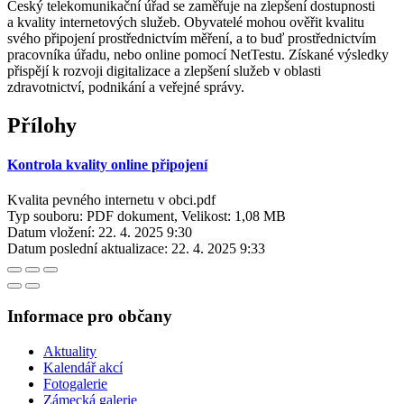
Český telekomunikační úřad se zaměřuje na zlepšení dostupnosti
a kvality internetových služeb. Obyvatelé mohou ověřit kvalitu
svého připojení prostřednictvím měření, a to buď prostřednictvím
pracovníka úřadu, nebo online pomocí NetTestu. Získané výsledky
přispějí k rozvoji digitalizace a zlepšení služeb v oblasti
zdravotnictví, podnikání a veřejné správy.
Přílohy
Kontrola kvality online připojení
Kvalita pevného internetu v obci.pdf
Typ souboru: PDF dokument, Velikost: 1,08 MB
Datum vložení:
22. 4. 2025 9:30
Datum poslední aktualizace:
22. 4. 2025 9:33
Informace pro občany
Aktuality
Kalendář akcí
Fotogalerie
Zámecká galerie