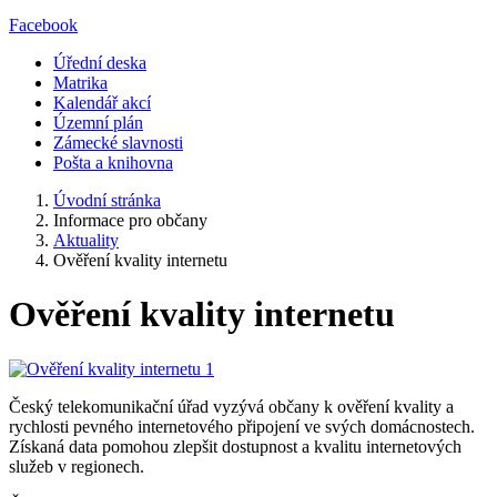
Facebook
Úřední deska
Matrika
Kalendář akcí
Územní plán
Zámecké slavnosti
Pošta a knihovna
Úvodní stránka
Informace pro občany
Aktuality
Ověření kvality internetu
Ověření kvality internetu
Český telekomunikační úřad vyzývá občany k ověření kvality a
rychlosti pevného internetového připojení ve svých domácnostech.
Získaná data pomohou zlepšit dostupnost a kvalitu internetových
služeb v regionech.