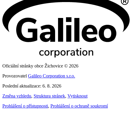
Oficiální stránky obce Žichovice © 2026
Provozovatel
Galileo Corporation s.r.o.
Poslední aktualizace: 6. 8. 2026
Změna vzhledu
,
Struktura stránek
,
Vytisknout
Prohlášení o přístupnosti
,
Prohlášení o ochraně soukromí