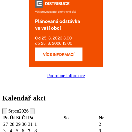
Podrobné informace
Kalendář akcí
Srpen
2026
Po
Út
St
Čt
Pá
So
Ne
27
28
29
30
31
1
2
3
4
5
6
7
8
9