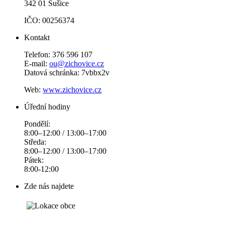
342 01 Sušice
IČO: 00256374
Kontakt
Telefon: 376 596 107
E-mail:
ou@zichovice.cz
Datová schránka: 7vbbx2v
Web:
www.zichovice.cz
Úřední hodiny
Pondělí:
8:00–12:00 / 13:00–17:00
Středa:
8:00–12:00 / 13:00–17:00
Pátek:
8:00-12:00
Zde nás najdete