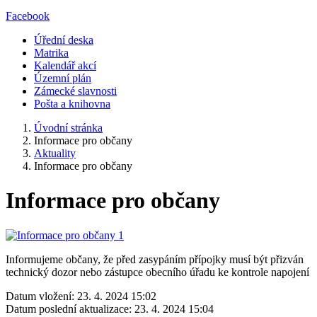
Facebook
Úřední deska
Matrika
Kalendář akcí
Územní plán
Zámecké slavnosti
Pošta a knihovna
Úvodní stránka
Informace pro občany
Aktuality
Informace pro občany
Informace pro občany
Informujeme občany, že před zasypáním přípojky musí být přizván
technický dozor nebo zástupce obecního úřadu ke kontrole napojení
Datum vložení:
23. 4. 2024 15:02
Datum poslední aktualizace:
23. 4. 2024 15:04