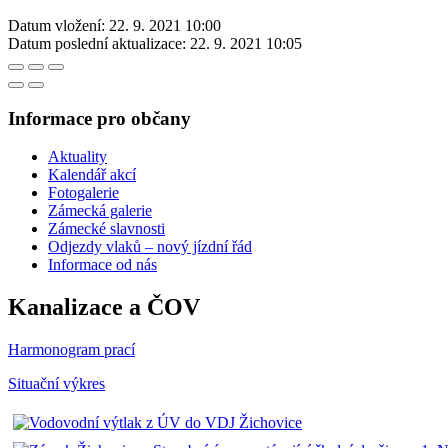
Datum vložení:
22. 9. 2021 10:00
Datum poslední aktualizace:
22. 9. 2021 10:05
Informace pro občany
Aktuality
Kalendář akcí
Fotogalerie
Zámecká galerie
Zámecké slavnosti
Odjezdy vlaků – nový jízdní řád
Informace od nás
Kanalizace a ČOV
Harmonogram prací
Situační výkres