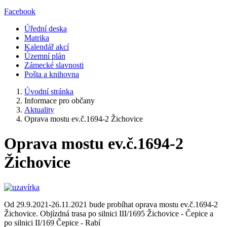
Facebook
Úřední deska
Matrika
Kalendář akcí
Územní plán
Zámecké slavnosti
Pošta a knihovna
Úvodní stránka
Informace pro občany
Aktuality
Oprava mostu ev.č.1694-2 Žichovice
Oprava mostu ev.č.1694-2
Žichovice
Od 29.9.2021-26.11.2021 bude probíhat oprava mostu ev.č.1694-2
Žichovice. Objízdná trasa po silnici III/1695 Žichovice - Čepice a
po silnici II/169 Čepice - Rabí