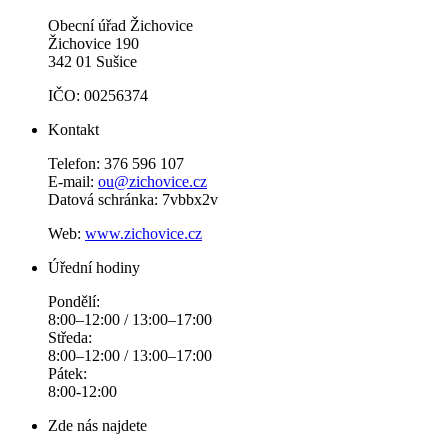
Obecní úřad Žichovice
Žichovice 190
342 01 Sušice
IČO: 00256374
Kontakt
Telefon: 376 596 107
E-mail:
ou@zichovice.cz
Datová schránka: 7vbbx2v
Web:
www.zichovice.cz
Úřední hodiny
Pondělí:
8:00–12:00 / 13:00–17:00
Středa:
8:00–12:00 / 13:00–17:00
Pátek:
8:00-12:00
Zde nás najdete