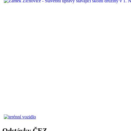
Odstávky ČEZ