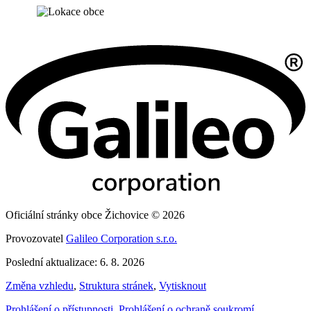
Oficiální stránky obce Žichovice © 2026
Provozovatel
Galileo Corporation s.r.o.
Poslední aktualizace: 6. 8. 2026
Změna vzhledu
,
Struktura stránek
,
Vytisknout
Prohlášení o přístupnosti
,
Prohlášení o ochraně soukromí