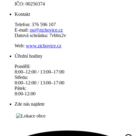
IČO: 00256374
Kontakt
Telefon: 376 596 107
E-mail:
ou@zichovice.cz
Datová schránka: 7vbbx2v
Web:
www.zichovice.cz
Úřední hodiny
Pondělí:
8:00–12:00 / 13:00–17:00
Středa:
8:00–12:00 / 13:00–17:00
Pátek:
8:00-12:00
Zde nás najdete