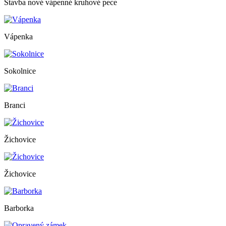
Stavba nové vápenné kruhové pece
Vápenka
Sokolnice
Branci
Žichovice
Žichovice
Barborka