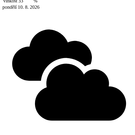
vlhkost
33
%
pondělí 10. 8. 2026