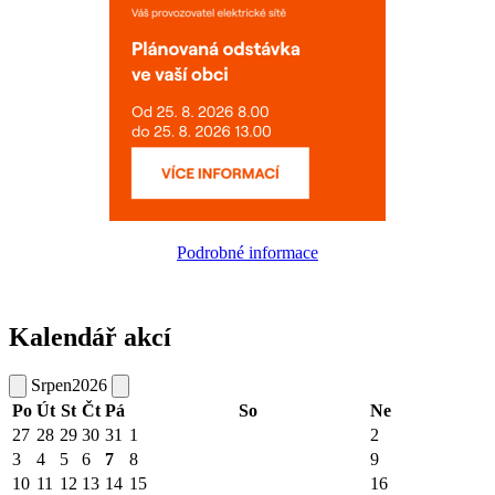
Podrobné informace
Kalendář akcí
Srpen
2026
Po
Út
St
Čt
Pá
So
Ne
27
28
29
30
31
1
2
3
4
5
6
7
8
9
10
11
12
13
14
15
16