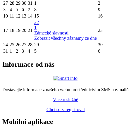
27
28
29
30
31
1
2
3
4
5
6
7
8
9
10
11
12
13
14
15
16
22
1
17
18
19
20
21
23
Zámecké slavnosti
Zobrazit všechny záznamy ze dne
24
25
26
27
28
29
30
31
1
2
3
4
5
6
Informace od nás
Dostávejte informace z našeho webu prostřednictvím SMS a e-mailů
Více o službě
Chci se zaregistrovat
Mobilní aplikace