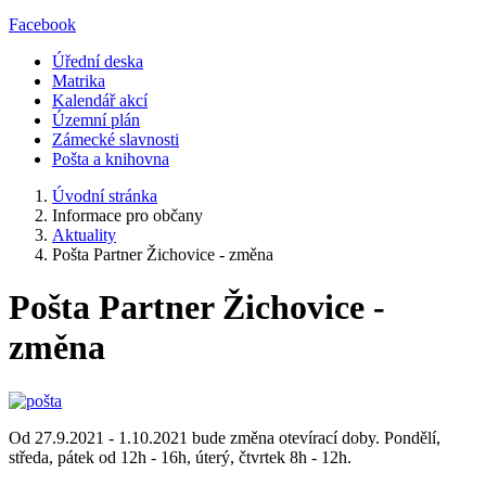
Facebook
Úřední deska
Matrika
Kalendář akcí
Územní plán
Zámecké slavnosti
Pošta a knihovna
Úvodní stránka
Informace pro občany
Aktuality
Pošta Partner Žichovice - změna
Pošta Partner Žichovice -
změna
Od 27.9.2021 - 1.10.2021 bude změna otevírací doby. Pondělí,
středa, pátek od 12h - 16h, úterý, čtvrtek 8h - 12h.