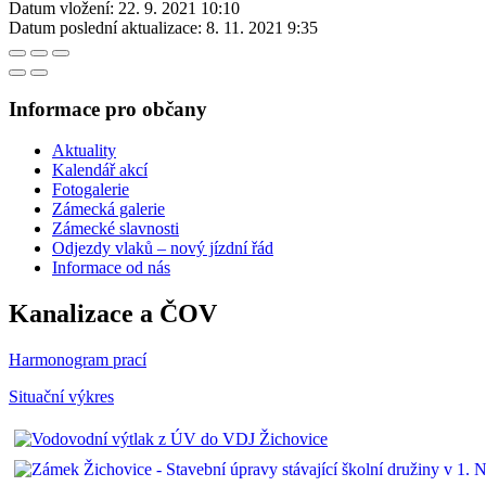
Datum vložení:
22. 9. 2021 10:10
Datum poslední aktualizace:
8. 11. 2021 9:35
Informace pro občany
Aktuality
Kalendář akcí
Fotogalerie
Zámecká galerie
Zámecké slavnosti
Odjezdy vlaků – nový jízdní řád
Informace od nás
Kanalizace a ČOV
Harmonogram prací
Situační výkres