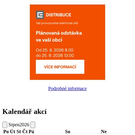
Podrobné informace
Kalendář akcí
Srpen
2026
Po
Út
St
Čt
Pá
So
Ne