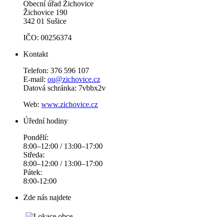
Obecní úřad Žichovice
Žichovice 190
342 01 Sušice
IČO: 00256374
Kontakt
Telefon: 376 596 107
E-mail:
ou@zichovice.cz
Datová schránka: 7vbbx2v
Web:
www.zichovice.cz
Úřední hodiny
Pondělí:
8:00–12:00 / 13:00–17:00
Středa:
8:00–12:00 / 13:00–17:00
Pátek:
8:00-12:00
Zde nás najdete