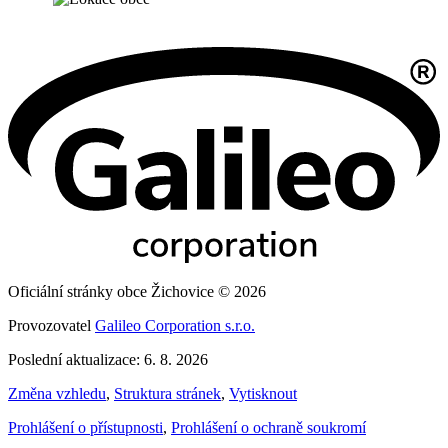
Oficiální stránky obce Žichovice © 2026
Provozovatel
Galileo Corporation s.r.o.
Poslední aktualizace: 6. 8. 2026
Změna vzhledu
,
Struktura stránek
,
Vytisknout
Prohlášení o přístupnosti
,
Prohlášení o ochraně soukromí