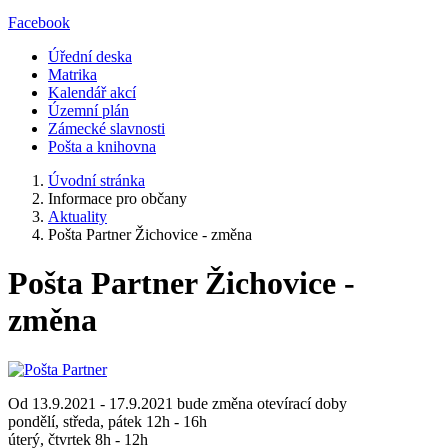
Facebook
Úřední deska
Matrika
Kalendář akcí
Územní plán
Zámecké slavnosti
Pošta a knihovna
Úvodní stránka
Informace pro občany
Aktuality
Pošta Partner Žichovice - změna
Pošta Partner Žichovice -
změna
Od 13.9.2021 - 17.9.2021 bude změna otevírací doby
pondělí, středa, pátek 12h - 16h
úterý, čtvrtek 8h - 12h