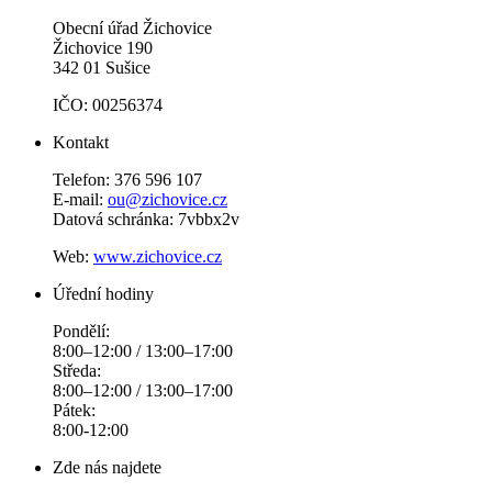
Obecní úřad Žichovice
Žichovice 190
342 01 Sušice
IČO: 00256374
Kontakt
Telefon: 376 596 107
E-mail:
ou@zichovice.cz
Datová schránka: 7vbbx2v
Web:
www.zichovice.cz
Úřední hodiny
Pondělí:
8:00–12:00 / 13:00–17:00
Středa:
8:00–12:00 / 13:00–17:00
Pátek:
8:00-12:00
Zde nás najdete