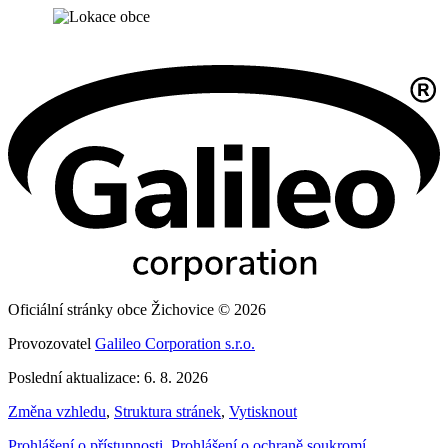
Oficiální stránky obce Žichovice © 2026
Provozovatel
Galileo Corporation s.r.o.
Poslední aktualizace: 6. 8. 2026
Změna vzhledu
,
Struktura stránek
,
Vytisknout
Prohlášení o přístupnosti
,
Prohlášení o ochraně soukromí