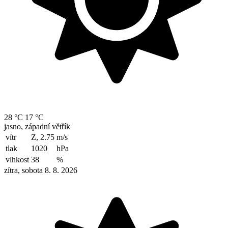
28 °C
17 °C
jasno, západní větřík
vítr
Z, 2.75
m/s
tlak
1020
hPa
vlhkost
38
%
zítra, sobota 8. 8. 2026