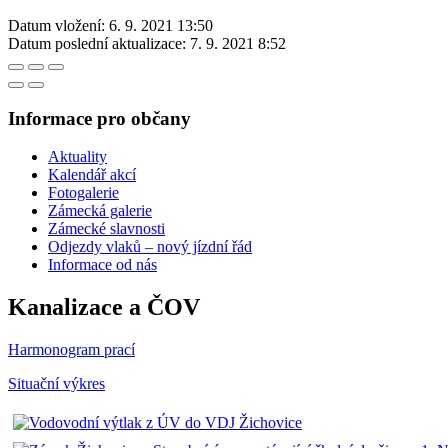
Datum vložení:
6. 9. 2021 13:50
Datum poslední aktualizace:
7. 9. 2021 8:52
Informace pro občany
Aktuality
Kalendář akcí
Fotogalerie
Zámecká galerie
Zámecké slavnosti
Odjezdy vlaků – nový jízdní řád
Informace od nás
Kanalizace a ČOV
Harmonogram prací
Situační výkres