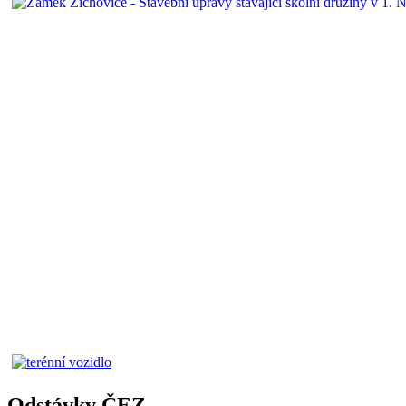
Odstávky ČEZ