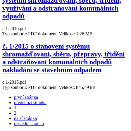
systému shromažďování, sběru, třídění,
využívání a odstrańování komunálních
odpadů
c.1-2016.pdf
Typ souboru: PDF dokument, Velikost: 1,26 MB
č. 1/2015 o stanovení systému
shromažďování, sběru, přepravy, třídění
a odstraňování komunálních odpadů
nakládání se stavebním odpadem
c.1-2015.pdf
Typ souboru: PDF dokument, Velikost: 845,49 kB
první stránka
předchozí stránka
1
2
další stránka
poslední stránka