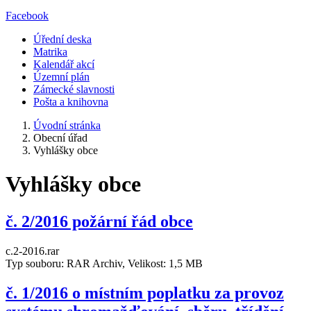
Facebook
Úřední deska
Matrika
Kalendář akcí
Územní plán
Zámecké slavnosti
Pošta a knihovna
Úvodní stránka
Obecní úřad
Vyhlášky obce
Vyhlášky obce
č. 2/2016 požární řád obce
c.2-2016.rar
Typ souboru: RAR Archiv, Velikost: 1,5 MB
č. 1/2016 o místním poplatku za provoz