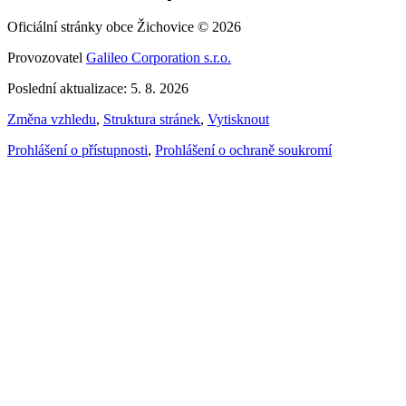
Oficiální stránky obce Žichovice © 2026
Provozovatel
Galileo Corporation s.r.o.
Poslední aktualizace: 5. 8. 2026
Změna vzhledu
,
Struktura stránek
,
Vytisknout
Prohlášení o přístupnosti
,
Prohlášení o ochraně soukromí