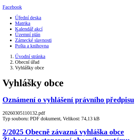
Facebook
Úřední deska
Matrika
Kalendář akcí
Územní plán
Zámecké slavnosti
Pošta a knihovna
Úvodní stránka
Obecní úřad
Vyhlášky obce
Vyhlášky obce
Oznámení o vyhlášení právního předpisu
20260305110132.pdf
Typ souboru: PDF dokument, Velikost: 74,13 kB
2/2025 Obecně závazná vyhláška obce