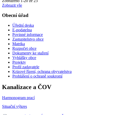
Zobrazeno
1
-
20
ze 23
Zobrazit vše
Obecní úřad
Úřední deska
E-podatelna
Povinné informace
Zastupitelstvo obce
Matrika
Rozpočet obce
Dokumenty ke stažení
Vyhlášky obce
Projekty
Profil zadavatele
Krizové řízení, ochrana obyvatelstva
Prohlášení o ochraně soukromí
Kanalizace a ČOV
Harmonogram prací
Situační výkres