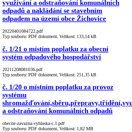
využívání a odstraňování komunálních
odpadů a nakládání se stavebním
odpadem na území obce Žichovice
20220401084722.pdf
Typ souboru: PDF dokument, Velikost: 133,14 kB
č. 1/21 o místím poplatku za obecní
systém odpadového hospodářství
20211208081036.pdf
Typ souboru: PDF dokument, Velikost: 251,35 kB
č. 1/20 o místním poplatku za provoz
systému
shromažďování,sběru,přepravy,třídění,vyu
a odstraňování komunálních odpadů
obecne-zavazna-vyhlaska-c.1.pdf
Typ souboru: PDF dokument, Velikost: 1,82 MB