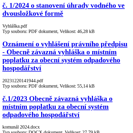
č. 1/2024 o stanovení úhrady vodného ve
dvousložkové formě
Vyhláška.pdf
Typ souboru: PDF dokument, Velikost: 46,28 kB
Oznámení o vyhlášení právního předpisu
- Obecně závazná vyhláška o místním
poplatku za obecní systém odpadového
hospodářství
20231220141944.pdf
Typ souboru: PDF dokument, Velikost: 55,14 kB
č.1/2023 Obecně závazná vyhláška o
místním poplatku za obecní systém
odpadového hospodářství
komunál 2024.docx
Typ souboru: DOCX dokument, Velikost: 27,79 kB