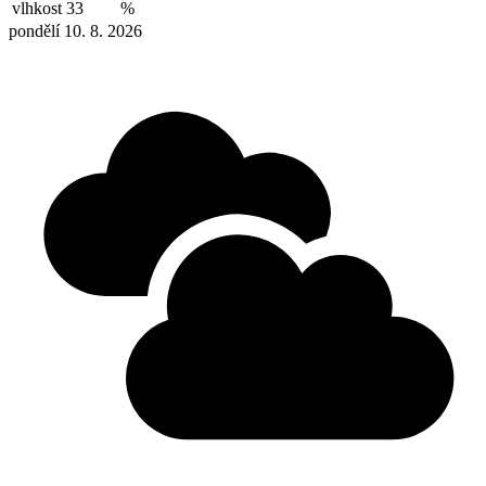
vlhkost
33
%
pondělí 10. 8. 2026