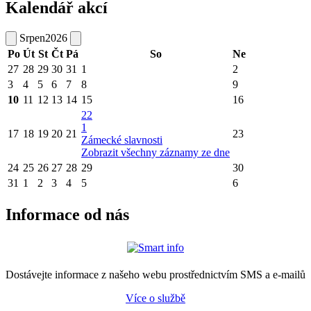
Kalendář akcí
Srpen
2026
Po
Út
St
Čt
Pá
So
Ne
27
28
29
30
31
1
2
3
4
5
6
7
8
9
10
11
12
13
14
15
16
22
1
17
18
19
20
21
23
Zámecké slavnosti
Zobrazit všechny záznamy ze dne
24
25
26
27
28
29
30
31
1
2
3
4
5
6
Informace od nás
Dostávejte informace z našeho webu prostřednictvím SMS a e-mailů
Více o službě