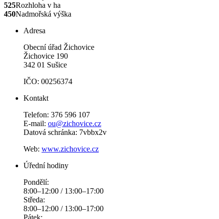
525
Rozhloha v ha
450
Nadmořská výška
Adresa
Obecní úřad Žichovice
Žichovice 190
342 01 Sušice
IČO: 00256374
Kontakt
Telefon: 376 596 107
E-mail:
ou@zichovice.cz
Datová schránka: 7vbbx2v
Web:
www.zichovice.cz
Úřední hodiny
Pondělí:
8:00–12:00 / 13:00–17:00
Středa:
8:00–12:00 / 13:00–17:00
Pátek: