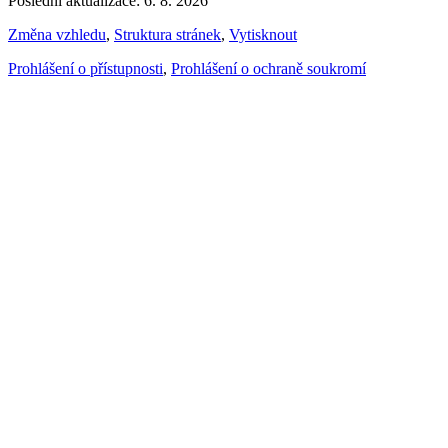
Poslední aktualizace: 6. 8. 2026
Změna vzhledu
,
Struktura stránek
,
Vytisknout
Prohlášení o přístupnosti
,
Prohlášení o ochraně soukromí