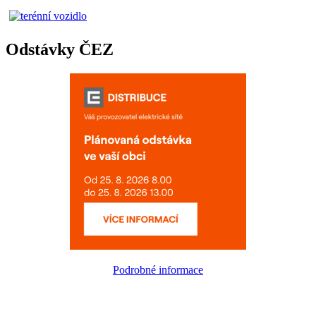
Odstávky ČEZ
Podrobné informace