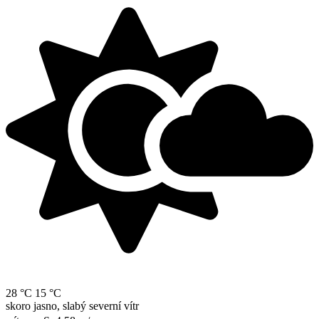
28 °C
15 °C
skoro jasno, slabý severní vítr