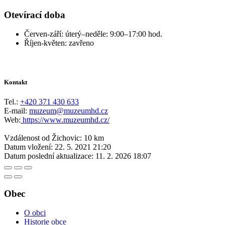
Otevírací doba
Červen-září: úterý–neděle: 9:00–17:00 hod.
Říjen-květen: zavřeno
Kontakt
Tel.:
+420 371 430 633
E-mail:
muzeum@muzeumhd.cz
Web:
https://www.muzeumhd.cz/
Vzdálenost od Žichovic: 10 km
Datum vložení:
22. 5. 2021 21:20
Datum poslední aktualizace:
11. 2. 2026 18:07
Obec
O obci
Historie obce