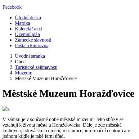
Facebook
Úřední deska
Matrika
Kalendář akcí
Územní plán
Zámecké slavnosti
Pošta a knihovna
Úvodní stránka
Obec
Turistické zajímavosti
Muzeum
Městské Muzeum Horažďovice
Městské Muzeum Horažďovice
V zámku je v současné době městské muzeum. Jeho sbírky se
vztahují k životu města a Horažďovicka. Dále je zde městská
knihovna, lidová škola umění, restaurace, informační centrum a v
jednom křídle je také farní úřad.