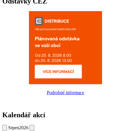
Odstávky ČEZ
Podrobné informace
Kalendář akcí
Srpen
2026