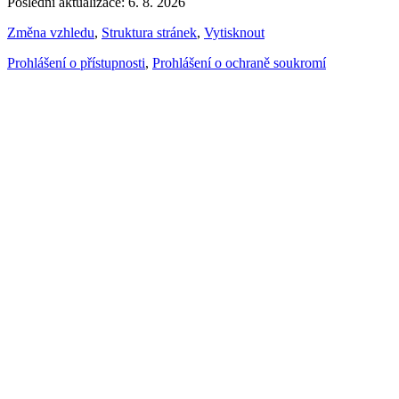
Poslední aktualizace: 6. 8. 2026
Změna vzhledu
,
Struktura stránek
,
Vytisknout
Prohlášení o přístupnosti
,
Prohlášení o ochraně soukromí