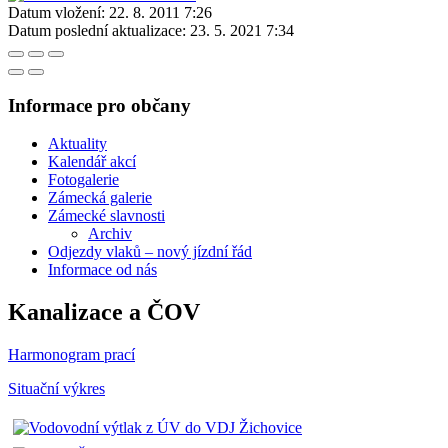
Datum vložení:
22. 8. 2011 7:26
Datum poslední aktualizace:
23. 5. 2021 7:34
Informace pro občany
Aktuality
Kalendář akcí
Fotogalerie
Zámecká galerie
Zámecké slavnosti
Archiv
Odjezdy vlaků – nový jízdní řád
Informace od nás
Kanalizace a ČOV
Harmonogram prací
Situační výkres