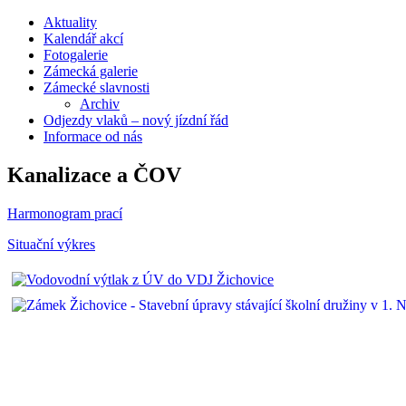
Aktuality
Kalendář akcí
Fotogalerie
Zámecká galerie
Zámecké slavnosti
Archiv
Odjezdy vlaků – nový jízdní řád
Informace od nás
Kanalizace a ČOV
Harmonogram prací
Situační výkres