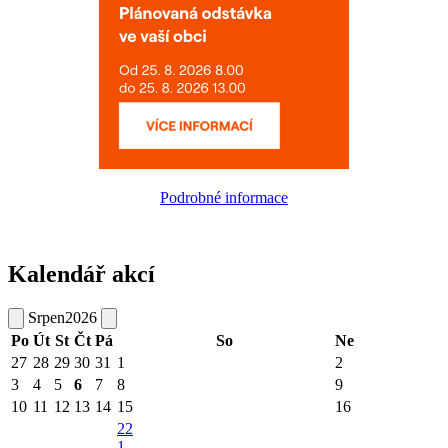
Podrobné informace
Kalendář akcí
Srpen
2026
Po
Út
St
Čt
Pá
So
Ne
27
28
29
30
31
1
2
3
4
5
6
7
8
9
10
11
12
13
14
15
16
22
1