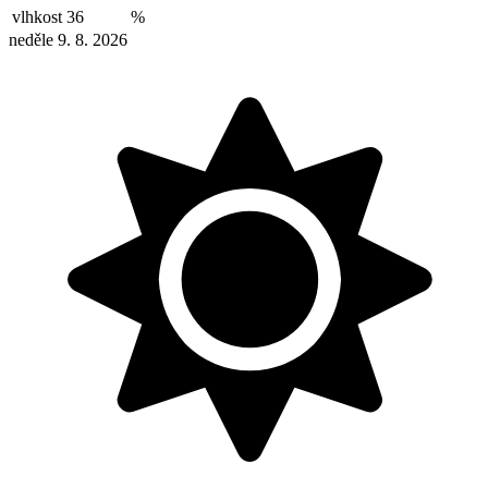
vlhkost
36
%
neděle 9. 8. 2026