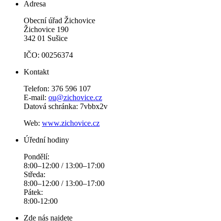
Adresa
Obecní úřad Žichovice
Žichovice 190
342 01 Sušice
IČO: 00256374
Kontakt
Telefon: 376 596 107
E-mail:
ou@zichovice.cz
Datová schránka: 7vbbx2v
Web:
www.zichovice.cz
Úřední hodiny
Pondělí:
8:00–12:00 / 13:00–17:00
Středa:
8:00–12:00 / 13:00–17:00
Pátek:
8:00-12:00
Zde nás najdete