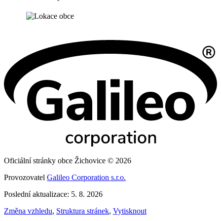
Oficiální stránky obce Žichovice © 2026
Provozovatel
Galileo Corporation s.r.o.
Poslední aktualizace: 5. 8. 2026
Změna vzhledu
,
Struktura stránek
,
Vytisknout