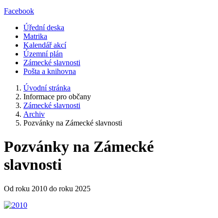
Facebook
Úřední deska
Matrika
Kalendář akcí
Územní plán
Zámecké slavnosti
Pošta a knihovna
Úvodní stránka
Informace pro občany
Zámecké slavnosti
Archiv
Pozvánky na Zámecké slavnosti
Pozvánky na Zámecké
slavnosti
Od roku 2010 do roku 2025