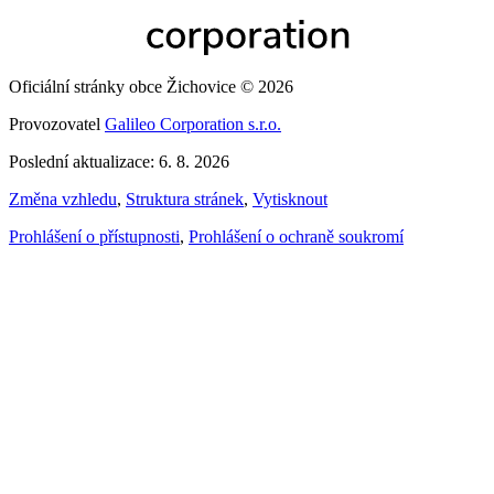
Oficiální stránky obce Žichovice © 2026
Provozovatel
Galileo Corporation s.r.o.
Poslední aktualizace: 6. 8. 2026
Změna vzhledu
,
Struktura stránek
,
Vytisknout
Prohlášení o přístupnosti
,
Prohlášení o ochraně soukromí