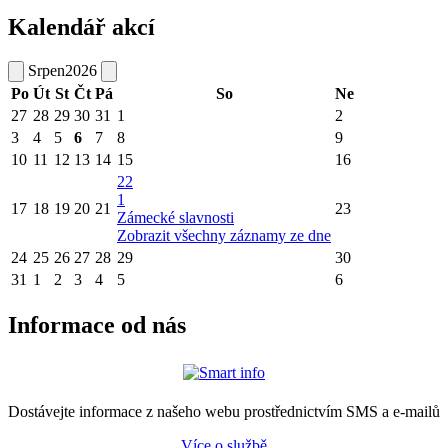
Kalendář akcí
Srpen
2026
Po
Út
St
Čt
Pá
So
Ne
27
28
29
30
31
1
2
3
4
5
6
7
8
9
10
11
12
13
14
15
16
22
1
17
18
19
20
21
23
Zámecké slavnosti
Zobrazit všechny záznamy ze dne
24
25
26
27
28
29
30
31
1
2
3
4
5
6
Informace od nás
Dostávejte informace z našeho webu prostřednictvím SMS a e-mailů
Více o službě