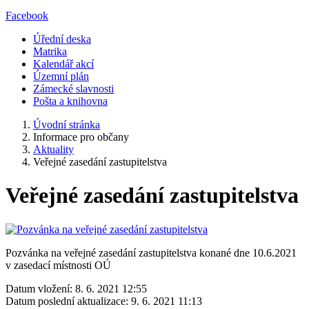
Facebook
Úřední deska
Matrika
Kalendář akcí
Územní plán
Zámecké slavnosti
Pošta a knihovna
Úvodní stránka
Informace pro občany
Aktuality
Veřejné zasedání zastupitelstva
Veřejné zasedání zastupitelstva
Pozvánka na veřejné zasedání zastupitelstva konané dne 10.6.2021
v zasedací místnosti OÚ
Datum vložení:
8. 6. 2021 12:55
Datum poslední aktualizace:
9. 6. 2021 11:13