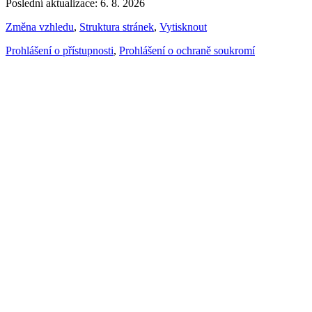
Poslední aktualizace: 6. 8. 2026
Změna vzhledu
,
Struktura stránek
,
Vytisknout
Prohlášení o přístupnosti
,
Prohlášení o ochraně soukromí