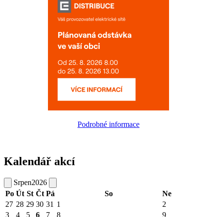
Podrobné informace
Kalendář akcí
Srpen
2026
Po
Út
St
Čt
Pá
So
Ne
27
28
29
30
31
1
2
3
4
5
6
7
8
9