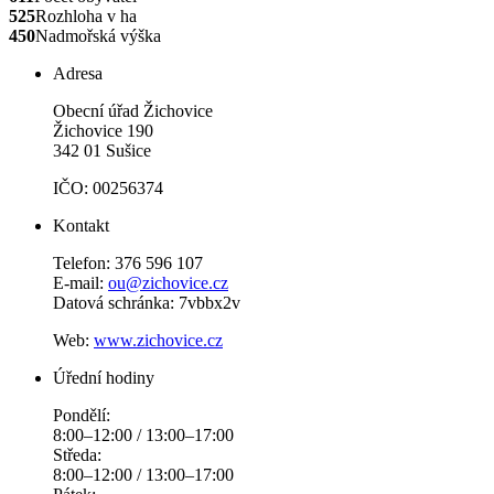
525
Rozhloha v ha
450
Nadmořská výška
Adresa
Obecní úřad Žichovice
Žichovice 190
342 01 Sušice
IČO: 00256374
Kontakt
Telefon: 376 596 107
E-mail:
ou@zichovice.cz
Datová schránka: 7vbbx2v
Web:
www.zichovice.cz
Úřední hodiny
Pondělí:
8:00–12:00 / 13:00–17:00
Středa:
8:00–12:00 / 13:00–17:00