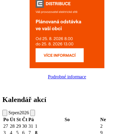
Podrobné informace
Kalendář akcí
Srpen
2026
Po
Út
St
Čt
Pá
So
Ne
27
28
29
30
31
1
2
3
4
5
6
7
8
9