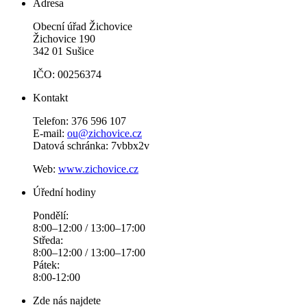
Adresa
Obecní úřad Žichovice
Žichovice 190
342 01 Sušice
IČO: 00256374
Kontakt
Telefon: 376 596 107
E-mail:
ou@zichovice.cz
Datová schránka: 7vbbx2v
Web:
www.zichovice.cz
Úřední hodiny
Pondělí:
8:00–12:00 / 13:00–17:00
Středa:
8:00–12:00 / 13:00–17:00
Pátek:
8:00-12:00
Zde nás najdete