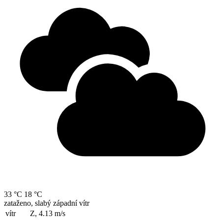
33 °C
18 °C
zataženo, slabý západní vítr
vítr
Z, 4.13
m/s