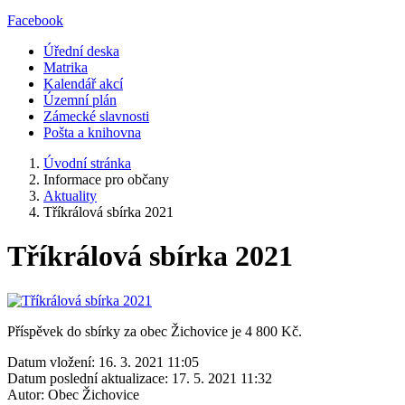
Facebook
Úřední deska
Matrika
Kalendář akcí
Územní plán
Zámecké slavnosti
Pošta a knihovna
Úvodní stránka
Informace pro občany
Aktuality
Tříkrálová sbírka 2021
Tříkrálová sbírka 2021
Příspěvek do sbírky za obec Žichovice je 4 800 Kč.
Datum vložení:
16. 3. 2021 11:05
Datum poslední aktualizace:
17. 5. 2021 11:32
Autor:
Obec Žichovice