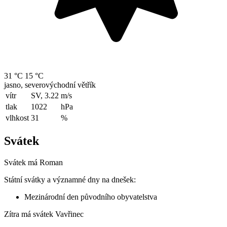
31 °C
15 °C
jasno, severovýchodní větřík
vítr
SV, 3.22
m/s
tlak
1022
hPa
vlhkost
31
%
Svátek
Svátek má
Roman
Státní svátky a významné dny na dnešek:
Mezinárodní den původního obyvatelstva
Zítra má svátek
Vavřinec