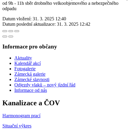
od 9h - 11h sběr drobného velkoobjemového a nebezpečného
odpadu
Datum vložení:
31. 3. 2025 12:40
Datum poslední aktualizace:
31. 3. 2025 12:42
Informace pro občany
Aktuality
Kalendář akcí
Fotogalerie
Zámecká galerie
Zámecké slavnosti
Odjezdy vlaků – nový jízdní řád
Informace od nás
Kanalizace a ČOV
Harmonogram prací
Situační výkres