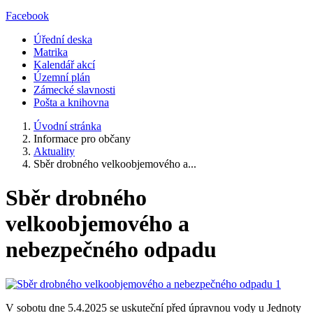
Facebook
Úřední deska
Matrika
Kalendář akcí
Územní plán
Zámecké slavnosti
Pošta a knihovna
Úvodní stránka
Informace pro občany
Aktuality
Sběr drobného velkoobjemového a...
Sběr drobného
velkoobjemového a
nebezpečného odpadu
V sobotu dne 5.4.2025 se uskuteční před úpravnou vody u Jednoty