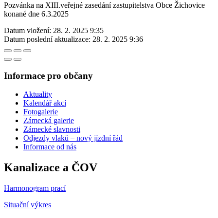
Pozvánka na XIII.veřejné zasedání zastupitelstva Obce Žichovice
konané dne 6.3.2025
Datum vložení:
28. 2. 2025 9:35
Datum poslední aktualizace:
28. 2. 2025 9:36
Informace pro občany
Aktuality
Kalendář akcí
Fotogalerie
Zámecká galerie
Zámecké slavnosti
Odjezdy vlaků – nový jízdní řád
Informace od nás
Kanalizace a ČOV
Harmonogram prací
Situační výkres