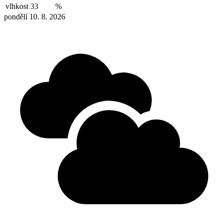
vlhkost
33
%
pondělí 10. 8. 2026