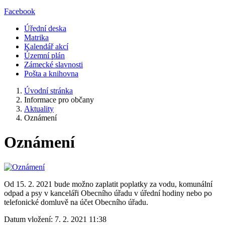
Facebook
Úřední deska
Matrika
Kalendář akcí
Územní plán
Zámecké slavnosti
Pošta a knihovna
Úvodní stránka
Informace pro občany
Aktuality
Oznámení
Oznámení
Od 15. 2. 2021 bude možno zaplatit poplatky za vodu, komunální
odpad a psy v kanceláři Obecního úřadu v úřední hodiny nebo po
telefonické domluvě na účet Obecního úřadu.
Datum vložení:
7. 2. 2021 11:38