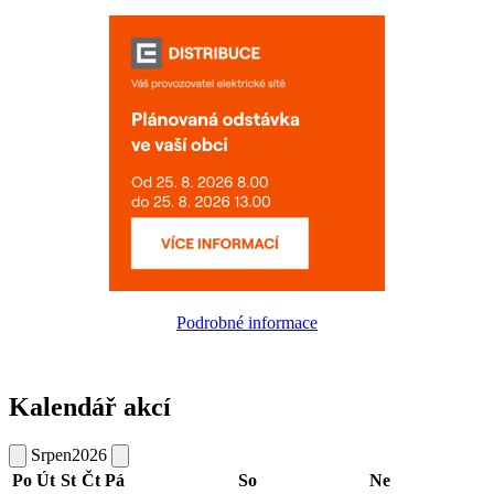
Podrobné informace
Kalendář akcí
Srpen
2026
Po
Út
St
Čt
Pá
So
Ne