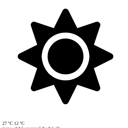
27 °C
12 °C