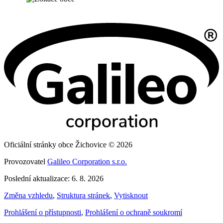
Oficiální stránky obce Žichovice © 2026
Provozovatel
Galileo Corporation s.r.o.
Poslední aktualizace: 6. 8. 2026
Změna vzhledu
,
Struktura stránek
,
Vytisknout
Prohlášení o přístupnosti
,
Prohlášení o ochraně soukromí