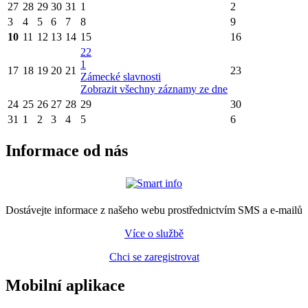
27
28
29
30
31
1
2
3
4
5
6
7
8
9
10
11
12
13
14
15
16
22
1
17
18
19
20
21
23
Zámecké slavnosti
Zobrazit všechny záznamy ze dne
24
25
26
27
28
29
30
31
1
2
3
4
5
6
Informace od nás
Dostávejte informace z našeho webu prostřednictvím SMS a e-mailů
Více o službě
Chci se zaregistrovat
Mobilní aplikace