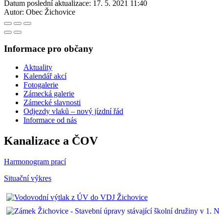
Datum poslední aktualizace:
17. 5. 2021 11:40
Autor:
Obec Žichovice
Informace pro občany
Aktuality
Kalendář akcí
Fotogalerie
Zámecká galerie
Zámecké slavnosti
Odjezdy vlaků – nový jízdní řád
Informace od nás
Kanalizace a ČOV
Harmonogram prací
Situační výkres