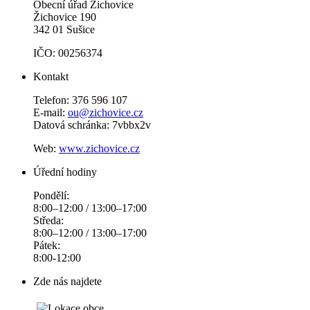
Obecní úřad Žichovice
Žichovice 190
342 01 Sušice
IČO: 00256374
Kontakt
Telefon: 376 596 107
E-mail:
ou@zichovice.cz
Datová schránka: 7vbbx2v
Web:
www.zichovice.cz
Úřední hodiny
Pondělí:
8:00–12:00 / 13:00–17:00
Středa:
8:00–12:00 / 13:00–17:00
Pátek:
8:00-12:00
Zde nás najdete